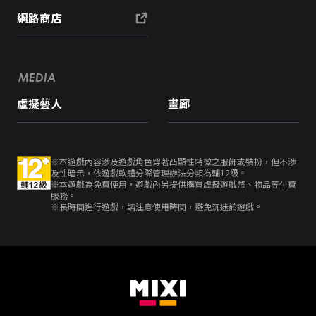
網路商店
MEDIA
虛擬藝人
畫廊
※本遊戲內容涉及遊戲角色穿著凸顯性特徵之服飾或裝扮，但不涉
及性暗示，依遊戲軟體分際管理辦法分類為輔12級。
※本遊戲為免費使用，遊戲內另提供購買虛擬遊戲幣、物品等付費
服務。
※長時間進行遊戲，請注意使用時間，避免沉迷於遊戲。