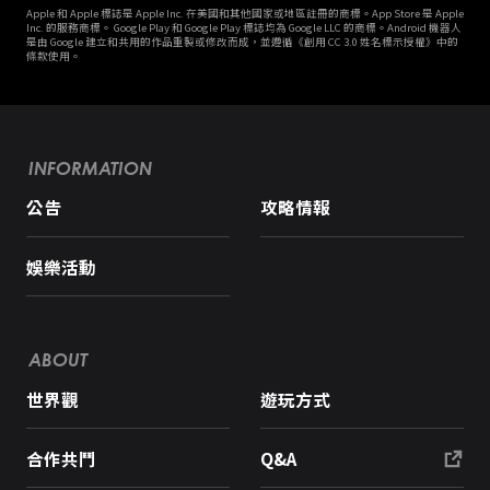
Apple 和 Apple 標誌是 Apple Inc. 在美國和其他國家或地區註冊的商標。App Store 是 Apple
Inc. 的服務商標。 Google Play 和 Google Play 標誌均為 Google LLC 的商標。Android 機器人
是由 Google 建立和共用的作品重製或修改而成，並遵循《創用 CC 3.0 姓名標示授權》中的
條款使用。
INFORMATION
公告
攻略情報
娛樂活動
ABOUT
世界觀
遊玩方式
合作共鬥
Q&A