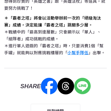
想得到珍貴的「英雄之書」跟「英雄法杖」等道具，就
要努力挑戰了！
＊「霸者之塔」將會以活動舉辦前一次的「絕級淘汰
賽」成績，決定能讓「霸者之塔」跳關多少層。
＊戰績中的「最高到達層數」只會顯示以「單人」、
「組隊者」成功挑戰的成績。
＊進行單人遊戲的「霸者之塔」時，只要消費1個「幫
手罐」就能夠以對應挑戰樓層的「
小幫手隊伍
」出擊。
SHARE
回到總覽