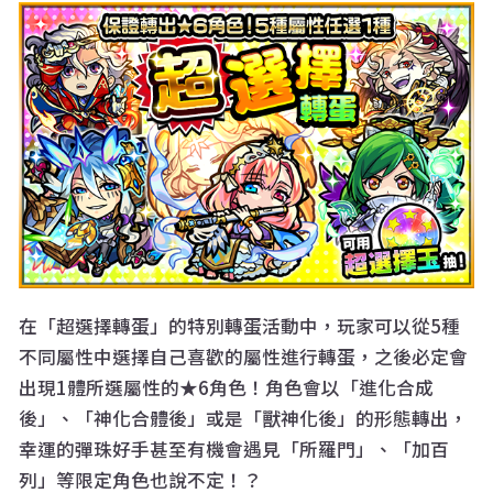
在「超選擇轉蛋」的特別轉蛋活動中，玩家可以從5種
不同屬性中選擇自己喜歡的屬性進行轉蛋，之後必定會
出現1體所選屬性的★6角色！角色會以「進化合成
後」、「神化合體後」或是「獸神化後」的形態轉出，
幸運的彈珠好手甚至有機會遇見「所羅門」、「加百
列」等限定角色也說不定！？