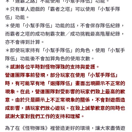
＊「連霸之路」不能使用「小幫手隊伍」功能。
＊只有單人遊戲的「霸者之塔」可以使用「小幫手隊
伍」功能。
＊使用「小幫手隊伍」功能的話，不會保存隊伍紀錄，
而霸者之塔的成功制霸次數／成功挑戰最高階層紀錄，
亦不會得到計算。
＊即使玩家持有「小幫手隊伍」的角色，使用「小幫手
隊伍」功能後不會加算角色的使用次數。
＊
感謝各位平時對怪物彈珠的支持與愛護。
營運團隊事前發現，部分玩家在使用「小幫手隊伍」
時，有可能罕有地「選擇隊伍」畫面出現顯示不正常的
現象。在此，營運團隊對受影響的玩家們致上最高的歉
意。由於只是顯示上不正常現象的關係，不會對遊戲造
成影響，請玩家們放心遊玩。在致上誠摯歉意的同時也
感謝大家對我們工作的支持和理解。
為了在《怪物彈珠》裡營造更好的環境，讓大家盡情遊