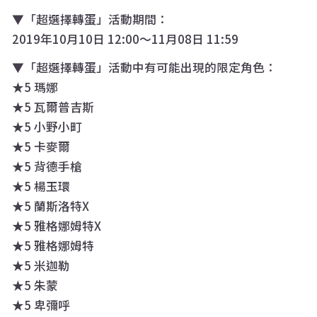
▼「超選擇轉蛋」活動期間：
2019年10月10日 12:00〜11月08日 11:59
▼「超選擇轉蛋」活動中有可能出現的限定角色：
★5 瑪娜
★5 瓦爾普吉斯
★5 小野小町
★5 卡麥爾
★5 背德手槍
★5 楊玉環
★5 蘭斯洛特X
★5 雅格娜姆特X
★5 雅格娜姆特
★5 米迦勒
★5 朱蒙
★5 卑彌呼