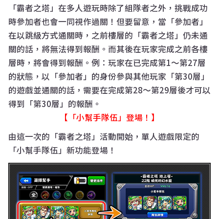
「霸者之塔」在多人遊玩時除了組隊者之外，挑戰成功
時參加者也會一同視作過關！但要留意，當「參加者」
在以跳級方式通關時，之前樓層的「霸者之塔」仍未通
關的話，將無法得到報酬。而其後在玩家完成之前各樓
層時，將會得到報酬。例：玩家在已完成第1～第27層
的狀態，以「參加者」的身份參與其他玩家「第30層」
的遊戲並通關的話，需要在完成第28～第29層後才可以
得到「第30層」的報酬。
【「小幫手隊伍」登場！】
由這一次的「霸者之塔」活動開始，單人遊戲限定的
「小幫手隊伍」新功能登場！