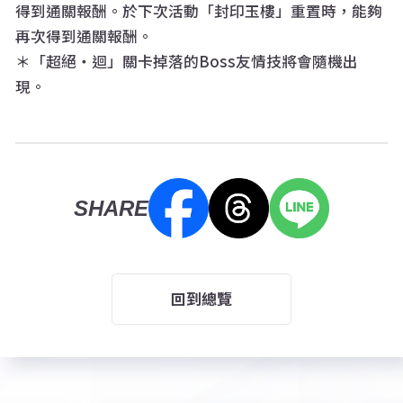
得到通關報酬。於下次活動「封印玉樓」重置時，能夠
再次得到通關報酬。
＊「超絕・迴」關卡掉落的Boss友情技將會隨機出
現。
SHARE
回到總覽