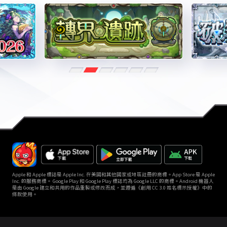
Apple 和 Apple 標誌是 Apple Inc. 在美國和其他國家或地區註冊的商標。App Store 是 Apple
Inc. 的服務商標。 Google Play 和 Google Play 標誌均為 Google LLC 的商標。Android 機器人
是由 Google 建立和共用的作品重製或修改而成，並遵循《創用 CC 3.0 姓名標示授權》中的
條款使用。