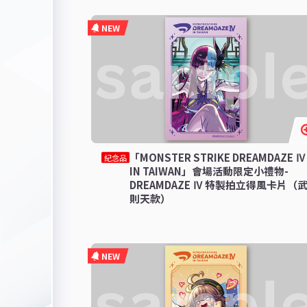
NEW
「MONSTER STRIKE DREAMDAZE Ⅳ
紀念品
IN TAIWAN」會場活動限定小禮物-
DREAMDAZE Ⅳ 特製拍立得風卡片（
則天款）
NEW