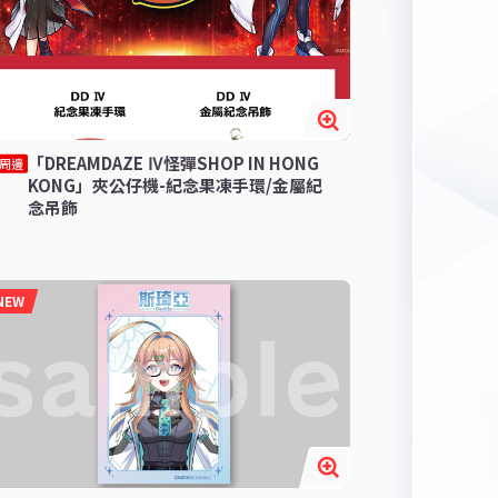
「DREAMDAZE Ⅳ怪彈SHOP IN HONG
周邊
KONG」夾公仔機-紀念果凍手環/金屬紀
念吊飾
NEW