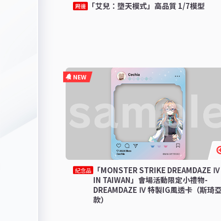
「艾兒：墮天模式」高品質 1/7模型
周邊
NEW
「MONSTER STRIKE DREAMDAZE Ⅳ
紀念品
IN TAIWAN」會場活動限定小禮物-
DREAMDAZE Ⅳ 特製IG風透卡（斯琦
款）