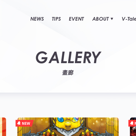
NEWS
TIPS
EVENT
ABOUT
V-Tal
GALLERY
畫廊
NEW