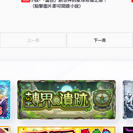
（點擊圖片即可閱讀小說）
上一頁
下一頁