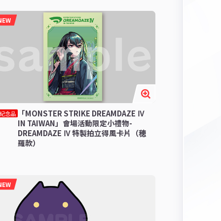
NEW
「MONSTER STRIKE DREAMDAZE Ⅳ
紀念品
IN TAIWAN」會場活動限定小禮物-
DREAMDAZE Ⅳ 特製拍立得風卡片（穂
羅款）
NEW