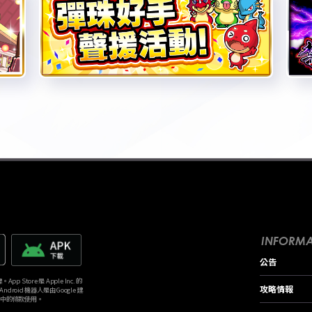
INFORMA
公告
p Store 是 Apple Inc. 的
攻略情報
。Android 機器人是由 Google 建
》中的條款使用。