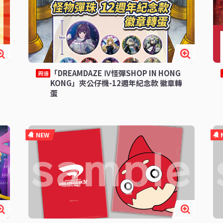
「DREAMDAZE Ⅳ怪彈SHOP IN HONG
周邊
KONG」夾公仔機-12週年紀念款 徽章轉
蛋
NEW