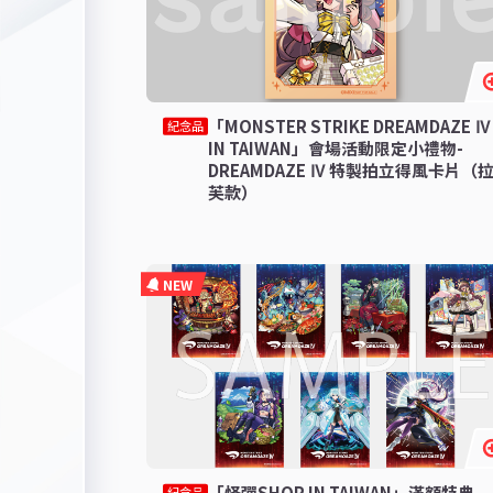
「MONSTER STRIKE DREAMDAZE Ⅳ
紀念品
IN TAIWAN」會場活動限定小禮物-
DREAMDAZE Ⅳ 特製拍立得風卡片（
芙款）
NEW
「怪彈SHOP IN TAIWAN」滿額特典-
紀念品