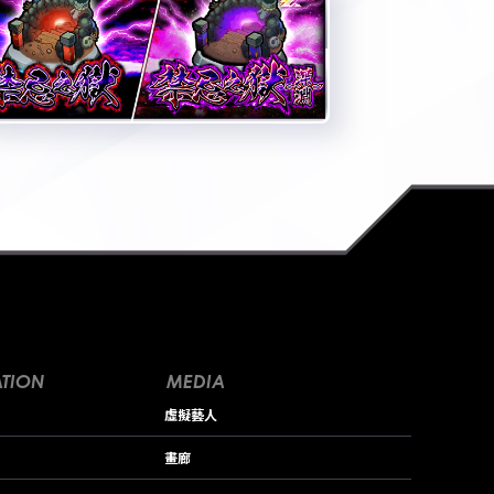
TION
MEDIA
虛擬藝人
畫廊