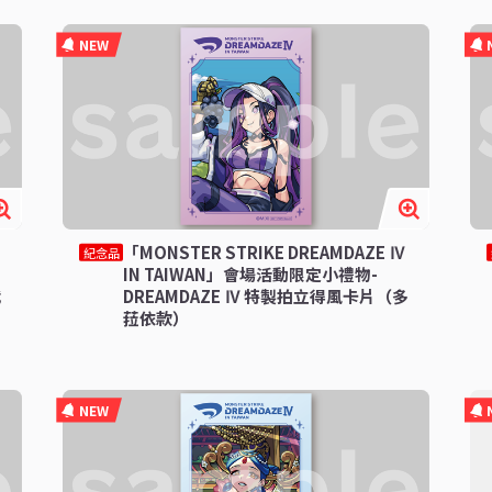
NEW
「MONSTER STRIKE DREAMDAZE Ⅳ
紀念品
IN TAIWAN」會場活動限定小禮物-
武
DREAMDAZE Ⅳ 特製拍立得風卡片（多
菈依款）
NEW