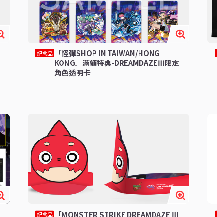
「怪彈SHOP IN TAIWAN/HONG
紀念品
KONG」滿額特典-DREAMDAZEⅢ限定
角色透明卡
「MONSTER STRIKE DREAMDAZE Ⅲ
紀念品