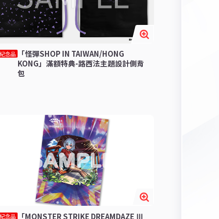
「怪彈SHOP IN TAIWAN/HONG
紀念品
KONG」滿額特典-路西法主題設計側背
包
「MONSTER STRIKE DREAMDAZE Ⅲ
紀念品