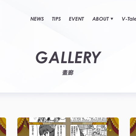
NEWS
TIPS
EVENT
ABOUT
V-Tal
GALLERY
畫廊