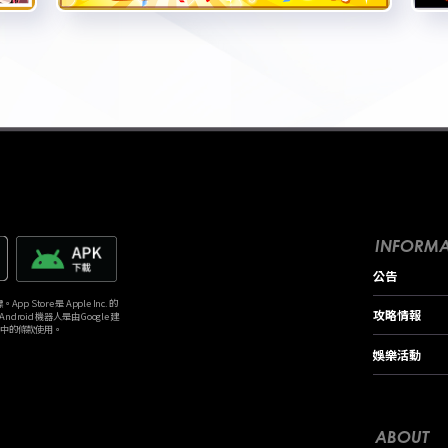
INFORMA
公告
p Store 是 Apple Inc. 的
攻略情報
。Android 機器人是由 Google 建
》中的條款使用。
娛樂活動
ABOUT