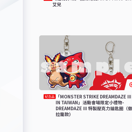
艾兒
「MONSTER STRIKE DREAMDAZE Ⅲ
紀念品
IN TAIWAN」活動會場限定小禮物-
DREAMDAZE Ⅲ 特製壓克力鑰匙圈（
拉龍款）