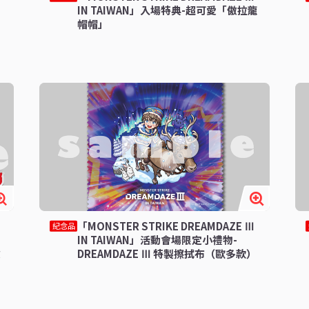
IN TAIWAN」入場特典-超可愛「傲拉龍
帽帽」
「MONSTER STRIKE DREAMDAZE Ⅲ
紀念品
IN TAIWAN」活動會場限定小禮物-
傲
DREAMDAZE Ⅲ 特製擦拭布（歐多款）