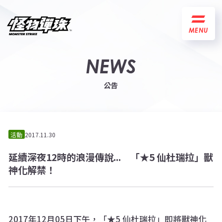
MENU
NEWS
公告
活動
2017.11.30
延續深夜12時的浪漫傳說... 「★5 仙杜瑞拉」獸
神化解禁！
2017年12月05日下午，「★5 仙杜瑞拉」即將獸神化