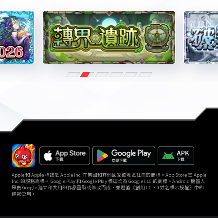
Apple 和 Apple 標誌是 Apple Inc. 在美國和其他國家或地區註冊的商標。App Store 是 Apple
Inc. 的服務商標。 Google Play 和 Google Play 標誌均為 Google LLC 的商標。Android 機器人
是由 Google 建立和共用的作品重製或修改而成，並遵循《創用 CC 3.0 姓名標示授權》中的
條款使用。