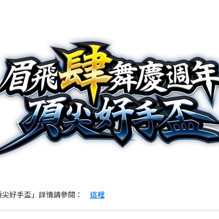
 頂尖好手盃」詳情請參閱：
這裡