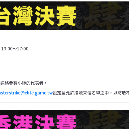
3:00〜17:00
件連絡參賽小隊的代表者。
sterstrike@elite.game.tw
設定至允許接收來信名單之中，以防收