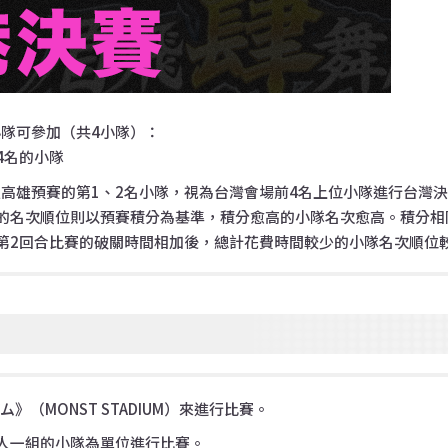
隊可參加（共4小隊）：
4名的小隊
高雄預賽的第1、2名小隊，視為台灣會場前4名上位小隊進行台灣
的名次順位則以預賽積分為基準，積分愈高的小隊名次愈高。積分相
第2回合比賽的破關時間相加後，總計花費時間較少的小隊名次順位
》（MONST STADIUM）來進行比賽。
人一組的小隊為單位進行比賽。