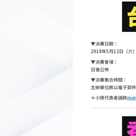
▼決賽日期：
2018年5月12日（六）1
▼決賽會場：
日後公佈
▼決賽集合時間：
主辦單位將以電子郵
＊小隊代表者請將
mon