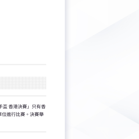
手盃 香港決賽」只有香
單位進行比賽。決賽舉