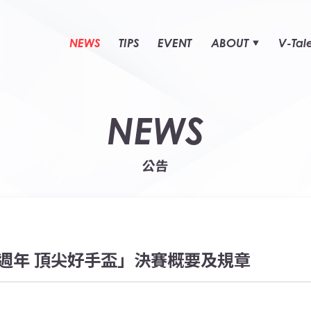
NEWS
TIPS
EVENT
ABOUT
V-Tal
NEWS
公告
週年 頂尖好手盃」決賽概要及規章