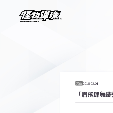
2018.02.01
其他
「眉飛肆舞慶