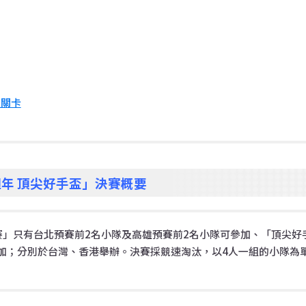
及關卡
年 頂尖好手盃」決賽概要
賽」只有台北預賽前2名小隊及高雄預賽前2名小隊可參加、「頂尖好
加；分別於台灣、香港舉辦。決賽採競速淘汰，以4人一組的小隊為