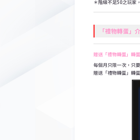
＊階級不足50之玩家
「禮物轉蛋」
贈送「禮物轉蛋」轉
每個月只限一次，只要
贈送「禮物轉蛋」轉