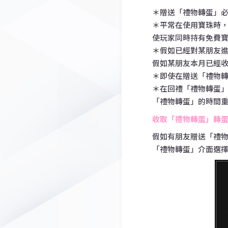
＊贈送「禮物轉蛋」必
＊平常在使用寶珠時
使玩家同時持有免費
＊假如已經對某朋友
假如某朋友本月已經
＊即使在贈送「禮物
＊在回禮「禮物轉蛋
「禮物轉蛋」的時間
收取「禮物轉蛋」轉
假如有朋友贈送「禮
「禮物轉蛋」介面選