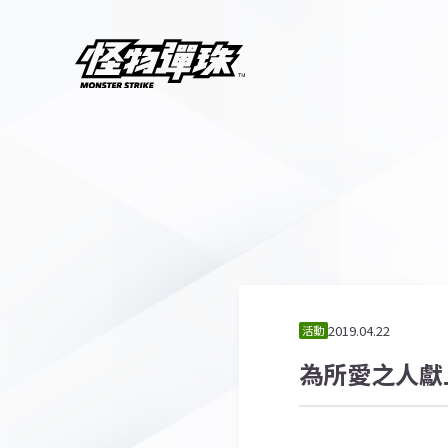
2019.04.22
活動
為所愛之人獻