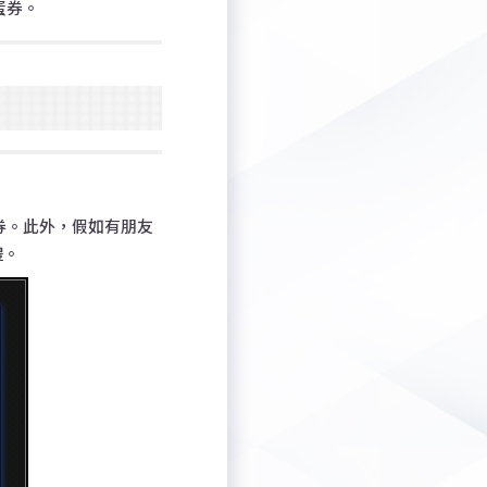
蛋券。
券。此外，假如有朋友
禮。