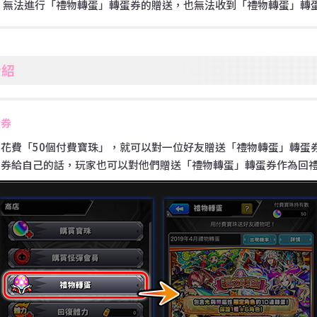
，無法進行「禮物轉蛋」轉蛋券的贈送，也無法收到「禮物轉蛋」轉
介紹
蛋券
花費「50個付費寶珠」，就可以對一位好友贈送「禮物轉蛋」轉蛋
蛋券給自己的話，玩家也可以對他們贈送「禮物轉蛋」轉蛋券作為回