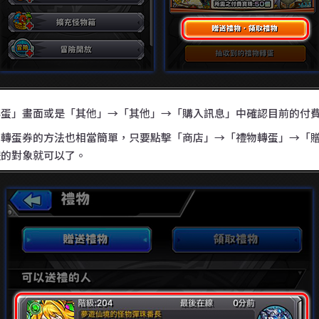
轉蛋」畫面或是「其他」→「其他」→「購入訊息」中確認目前的付
」轉蛋券的方法也相當簡單，只要點擊「商店」→「禮物轉蛋」→「
禮的對象就可以了。