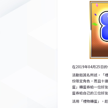
在2019年04月25日
活動如其名所述，「
份限定角色，而且十連
蛋」轉蛋券給一位好
蛋券給自己的三位好
活用「禮物轉蛋」，