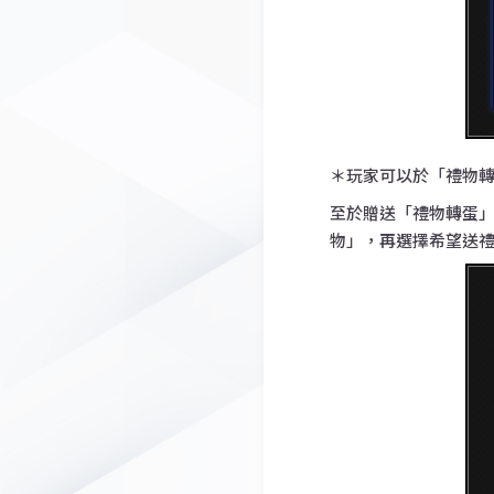
＊玩家可以於「禮物
至於贈送「禮物轉蛋
物」，再選擇希望送