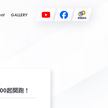
ent
GALLERY
網路商店
00起開跑！