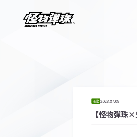
2023.07.08
活動
【怪物彈珠×鬼