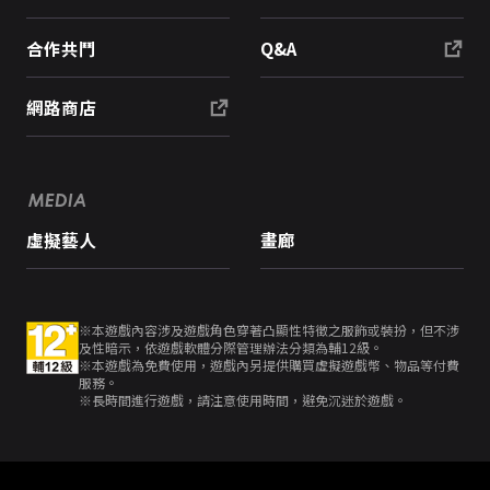
合作共鬥
Q&A
網路商店
MEDIA
虛擬藝人
畫廊
※本遊戲內容涉及遊戲角色穿著凸顯性特徵之服飾或裝扮，但不涉
及性暗示，依遊戲軟體分際管理辦法分類為輔12級。
※本遊戲為免費使用，遊戲內另提供購買虛擬遊戲幣、物品等付費
服務。
※長時間進行遊戲，請注意使用時間，避免沉迷於遊戲。