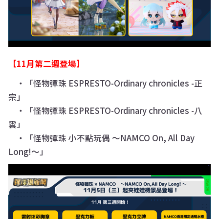
【11月第二週登場】
・「怪物彈珠 ESPRESTO-Ordinary chronicles -正
宗」
・「怪物彈珠 ESPRESTO-Ordinary chronicles -八
雲」
・「怪物彈珠 小不點玩偶 〜NAMCO On, All Day
Long!〜」