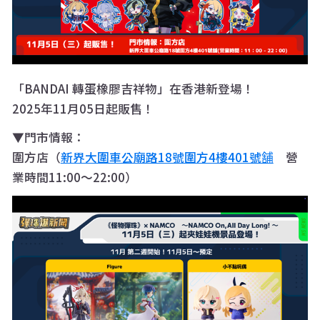
「BANDAI 轉蛋橡膠吉祥物」在香港新登場！
2025年11月05日起販售！
▼門市情報：
圍方店（
新界大圍車公廟路18號圍方4樓401號舗
營
業時間11:00〜22:00）