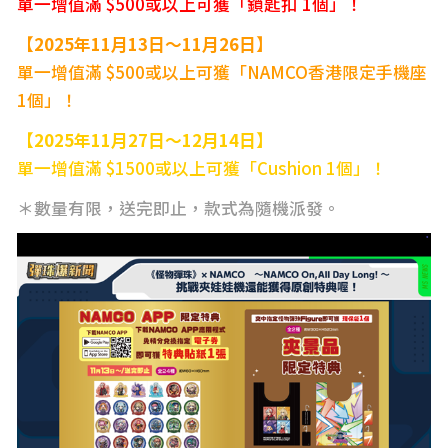
單一增值滿 $500或以上可獲「鎖匙扣 1個」！
【2025年11月13日～11月26日】
單一增值滿 $500或以上可獲「NAMCO香港限定手機座
1個」！
【2025年11月27日～12月14日】
單一增值滿 $1500或以上可獲「Cushion 1個」！
＊數量有限，送完即止，款式為隨機派發。