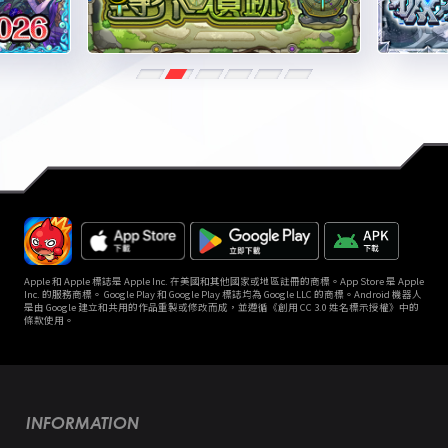
Apple 和 Apple 標誌是 Apple Inc. 在美國和其他國家或地區註冊的商標。App Store 是 Apple
Inc. 的服務商標。 Google Play 和 Google Play 標誌均為 Google LLC 的商標。Android 機器人
是由 Google 建立和共用的作品重製或修改而成，並遵循《創用 CC 3.0 姓名標示授權》中的
條款使用。
INFORMATION