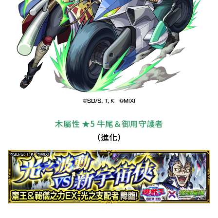
木屬性 ★5 牛尾＆御用守護者
（進化）