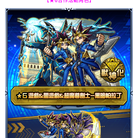
【★6合作活動角色】