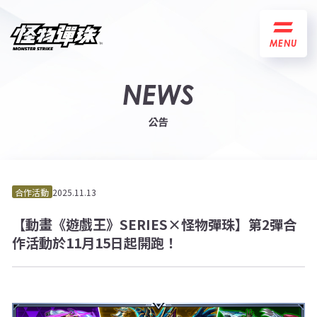
MENU
NEWS
公告
合作活動
2025.11.13
【動畫《遊戲王》SERIES×怪物彈珠】第2彈合
作活動於11月15日起開跑！