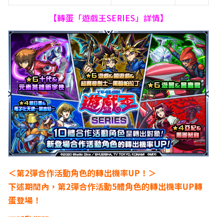
【轉蛋「遊戲王SERIES」詳情】
＜第2彈合作活動角色的轉出機率UP！＞
下述期間內，第2彈合作活動5體角色的轉出機率UP轉
蛋登場！