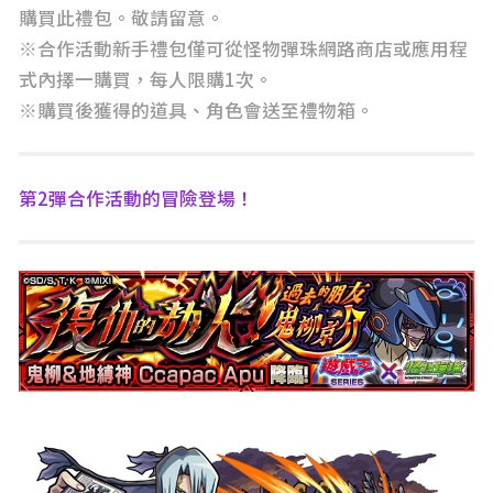
購買此禮包。敬請留意。
※合作活動新手禮包僅可從怪物彈珠網路商店或應用程
式內擇一購買，每人限購1次。
※購買後獲得的道具、角色會送至禮物箱。
第2彈合作活動的冒險登場！