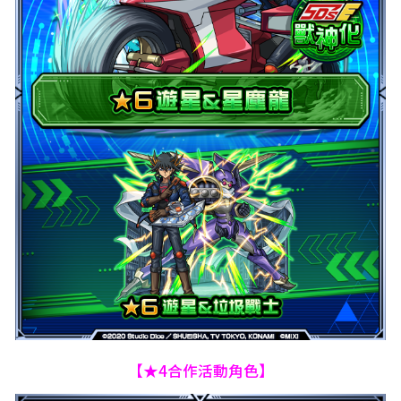
【★4合作活動角色】