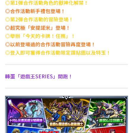
◎第1彈合作活動角色的獸神化解禁！
◎合作活動新手禮包登場！
◎第2彈合作活動的冒險登場！
◎超究極「安提諾米」登場！
◎舉辦「今天的卡牌！任務」！
◎以前登場過的合作活動冒險再度登場！
◎登入即可獲得合作活動限定讚貼圖以及特玉！
轉蛋「遊戲王SERIES」開跑！