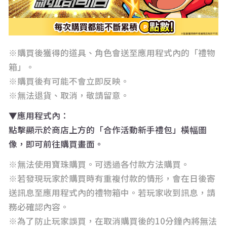
※購買後獲得的道具、角色會送至應用程式內的「禮物
箱」。
※購買後有可能不會立即反映。
※無法退貨、取消，敬請留意。
▼應用程式內：
點擊顯示於商店上方的「合作活動新手禮包」橫幅圖
像，即可前往購買畫面。
※無法使用寶珠購買。可透過各付款方法購買。
※若發現玩家於購買時有重複付款的情形，會在日後寄
送訊息至應用程式內的禮物箱中。若玩家收到訊息，請
務必確認內容。
※為了防止玩家誤買，在取消購買後的10分鐘內將無法