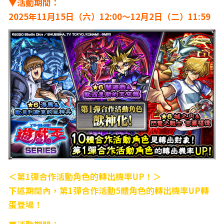
▼活動期間：
2025年11月15日（六）12:00～12月2日（二）11:59
＜第1彈合作活動角色的轉出機率UP！＞
下述期間內，第1彈合作活動5體角色的轉出機率UP轉
蛋登場！