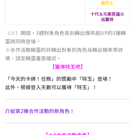
龍劍士
十代＆元素英雄火
焰翼俠
（※）期間，3體對象角色各別轉出機率超UP的3種轉
蛋將同時登場。
※合作活動轉蛋的非轉出對象的角色及轉出機率等詳
情，請至轉蛋畫面確認。
【獲得特玉吧】
「今天的卡牌！任務」的獎勵中「特玉」登場！
此外，根據登入天數可以獲得「特玉」！
介紹第2彈合作活動的新角色！