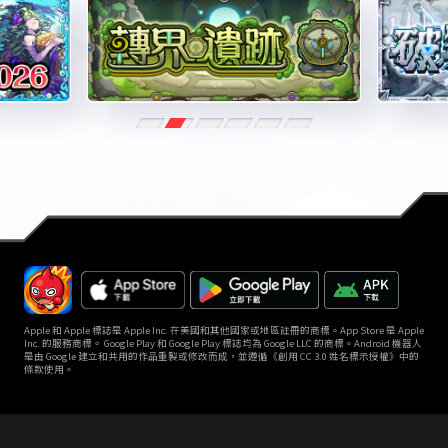
Apple 和 Apple 標誌是 Apple Inc. 在美國和其他國家或地區註冊的商標。App Store 是 Apple
Inc. 的服務商標。 Google Play 和 Google Play 標誌均為 Google LLC 的商標。Android 機器人
是由 Google 建立和共用的作品重製或修改而成，並遵循《創用 CC 3.0 姓名標示授權》中的
條款使用。