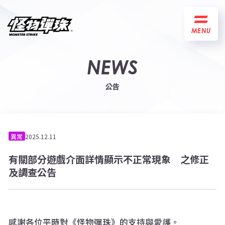
MENU
NEWS
公告
異常
2025.12.11
有關部分遊戲介面詳情顯示不正常現象 之修正
及調查公告
感謝各位平時對《怪物彈珠》的支持與愛護。