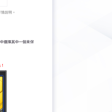
詳情說明。
」中選擇其中一個來保
色！