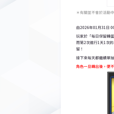
＊有關並不會於活動
由2026年01月31
玩家於「每日保留轉蛋
而第2次進行1天1次
留！
接下來每天都繼續單
角色一旦轉出後，便