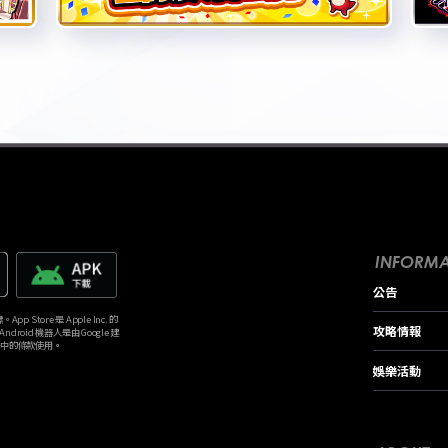
INFORMA
公告
p Store 是 Apple Inc. 的
攻略情報
。Android 機器人是由 Google 建
》中的條款使用。
娛樂活動