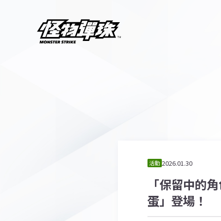
2026.01.30
活動
「保留中的角
蛋」登場！