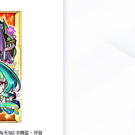
每天抽1次轉蛋，保留