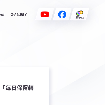
ent
GALLERY
網路商店
日「每日保留轉