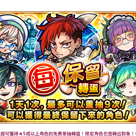
證可獲得★5或以上角色的免費單抽轉蛋！限定角色也是轉出對象！