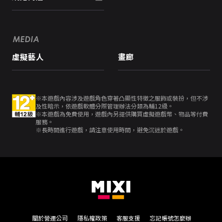
MEDIA
虛擬藝人
畫廊
※本遊戲內容涉及遊戲角色穿著凸顯性特徵之服飾或裝扮，但不涉
及性暗示，依遊戲軟體分際管理辦法分類為輔12級。
※本遊戲為免費使用，遊戲內另提供購買虛擬遊戲幣、物品等付費
服務。
※長時間進行遊戲，請注意使用時間，避免沉迷於遊戲。
關於營運公司
隱私權政策
客服支援
忘記帳號怎麼辦