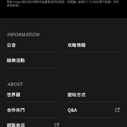
是由 Google 建立和共用的作品重製或修改而成，並遵循《創用 CC 3.0 姓名標示授權》中的
條款使用。
INFORMATION
公告
攻略情報
娛樂活動
ABOUT
世界觀
遊玩方式
合作共鬥
Q&A
網路商店