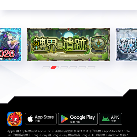
Apple 和 Apple 標誌是 Apple Inc. 在美國和其他國家或地區註冊的商標。App Store 是 Apple
Inc. 的服務商標。 Google Play 和 Google Play 標誌均為 Google LLC 的商標。Android 機器人