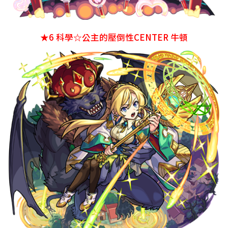
★6
科學☆公主的壓倒性CENTER 牛頓