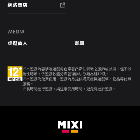
網路商店
MEDIA
虛擬藝人
畫廊
※本遊戲內容涉及遊戲角色穿著凸顯性特徵之服飾或裝扮，但不涉
及性暗示，依遊戲軟體分際管理辦法分類為輔12級。
※本遊戲為免費使用，遊戲內另提供購買虛擬遊戲幣、物品等付費
服務。
※長時間進行遊戲，請注意使用時間，避免沉迷於遊戲。