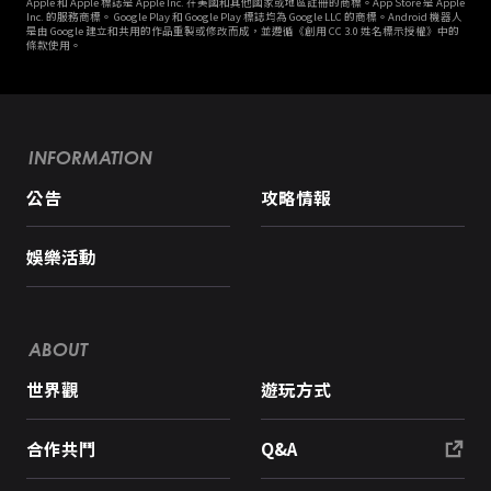
Apple 和 Apple 標誌是 Apple Inc. 在美國和其他國家或地區註冊的商標。App Store 是 Apple
Inc. 的服務商標。 Google Play 和 Google Play 標誌均為 Google LLC 的商標。Android 機器人
是由 Google 建立和共用的作品重製或修改而成，並遵循《創用 CC 3.0 姓名標示授權》中的
條款使用。
INFORMATION
公告
攻略情報
娛樂活動
ABOUT
世界觀
遊玩方式
合作共鬥
Q&A