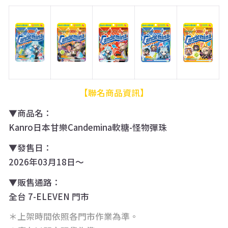
【聯名商品資訊】
▼
商品名：
Kanro日本甘樂Candemina軟糖-怪物彈珠
▼
發售日：
2026年03月18日〜
▼
販售通路：
全台 7-ELEVEN 門市
＊上架時間依照各門市作業為準。