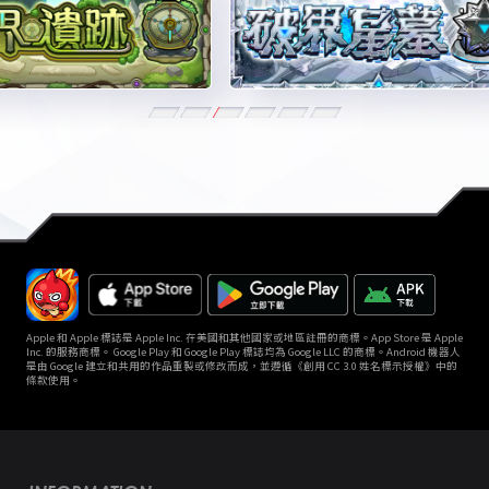
Apple 和 Apple 標誌是 Apple Inc. 在美國和其他國家或地區註冊的商標。App Store 是 Apple
Inc. 的服務商標。 Google Play 和 Google Play 標誌均為 Google LLC 的商標。Android 機器人
是由 Google 建立和共用的作品重製或修改而成，並遵循《創用 CC 3.0 姓名標示授權》中的
條款使用。