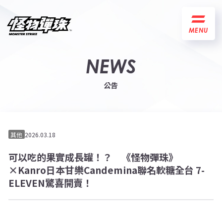
MENU
NEWS
公告
其他
2026.03.18
可以吃的果實成長罐！？ 《怪物彈珠》
×Kanro日本甘樂Candemina聯名軟糖全台 7-
ELEVEN驚喜開賣！