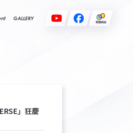
ent
GALLERY
網路商店
VERSE」狂慶