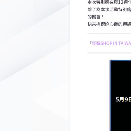
本次特別選在與12週
除了為本次活動特別
的機會！
快來挑選妳心儀的週邊
「怪彈SHOP IN TAI