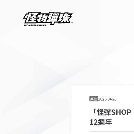
2026.04.25
其他
「怪彈SHOP 
12週年