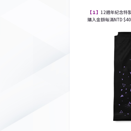
【１】
12週年紀念特
購入金額每滿NTD $