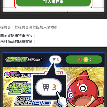
怪彈會員、怪彈會員豪華版加入購物車。
車圖示確認購物車內容！
車內各商品的購買數量！