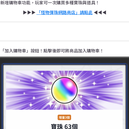
」新增購物車功能，玩家可一次購買多種寶珠與道具！
▶▶▶
「怪物彈珠網路商店」請點此
◀◀◀
增「加入購物車」按鈕！點擊後即可將商品加入購物車！