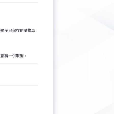
法顯示已保存的購物車
買都將一併取消。