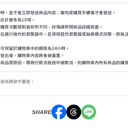
車時，並不會立即發送商品內容；需完成購買手續後才會發送。
合計最多為10項。
與購買次數限制皆有所不同，詳情請參閱商品詳細頁面。
存在進行操作的瀏覽器中。若使用其他瀏覽器或無痕模式存取，將無
可保留於購物車中的期限為24小時。
店登出後，購物車內容將會被重置。
的商品等原因，導致付款流程途中被取消，則購物車內所有商品的購
片皆為開發中畫面。
SHARE