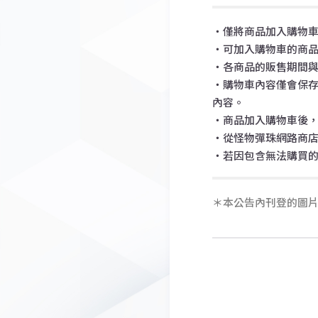
・僅將商品加入購物
・可加入購物車的商品
・各商品的販售期間
・購物車內容僅會保
內容。
・商品加入購物車後，
・從怪物彈珠網路商
・若因包含無法購買
＊本公告內刊登的圖