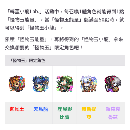
「轉蛋小龍Lab.」活動中，每召喚1體角色就能得到1點
「怪物玉能量」，當「怪物玉能量」儲滿至50點時，就
可以得到「怪物玉小龍」。
累積「怪物玉能量」，再將得到的「怪物玉小龍」拿來
交換想要的「怪物玉」限定角色吧！
「怪物玉」限定角色
迦具土
天鳥船
鹿屋野
赫斯提
羅森克
比賣
亞
魯茲