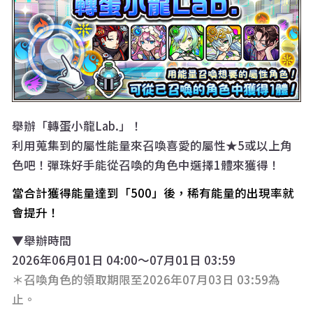
舉辦「轉蛋小龍Lab.」！
利用蒐集到的屬性能量來召喚喜愛的屬性★5或以上角
色吧！彈珠好手能從召喚的角色中選擇1體來獲得！
當合計獲得能量達到「500」後，稀有能量的出現率就
會提升！
▼舉辦時間
2026年06月01日 04:00～07月01日 03:59
＊召喚角色的領取期限至2026年07月03日 03:59為
止。