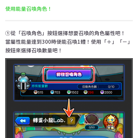
使用能量召喚角色！
①從「召喚角色」按鈕選擇想要召喚的角色屬性吧！
當屬性能量達到300時便能召喚1體！使用「＋」「－」
按鈕來選擇召喚數量吧！