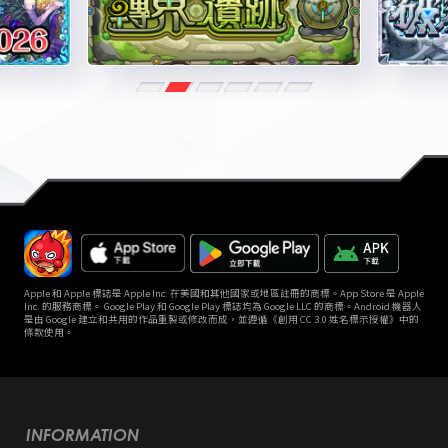
Apple 和 Apple 標誌是 Apple Inc. 在美國和其他國家或地區註冊的商標。App Store 是 Apple
Inc. 的服務商標。 Google Play 和 Google Play 標誌均為 Google LLC 的商標。Android 機器人
是由 Google 建立和共用的作品重製或修改而成，並遵循《創用 CC 3.0 姓名標示授權》中的
條款使用。
INFORMATION