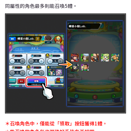
同屬性的角色最多則能召喚5體。
＊召喚角色中，僅能從
「領取」按鈕獲得1體。