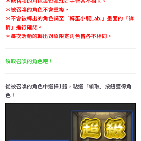
＊能召喚的角色每位彈珠好手皆
各不相同
。
＊被召喚的角色不會重複
。
＊不會被轉出的角色請至「轉蛋小龍
Lab.」畫面的「詳
情」進行確認。
＊每次活動的轉出對象限定角色皆各不相同
。
領取召喚的角色吧！
從被召喚的角色中選擇1體，點選「領取」按鈕獲得角
色！