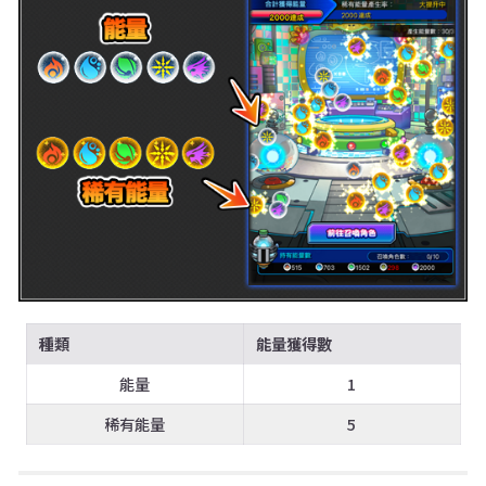
種類
能量獲得數
能量
1
稀有能量
5