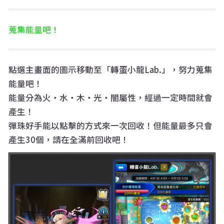
蒐集能量吧！
點選主畫面的圖示移動至「轉蛋小龍Lab.」，努力蒐集
能量吧！
能量分為火・水・木・光・闇屬性，經過一定時間就會
產生！
彈珠好手能以點擊的方式來一次回收！但能量最多只會
產生30個，請在全滿前回收吧！