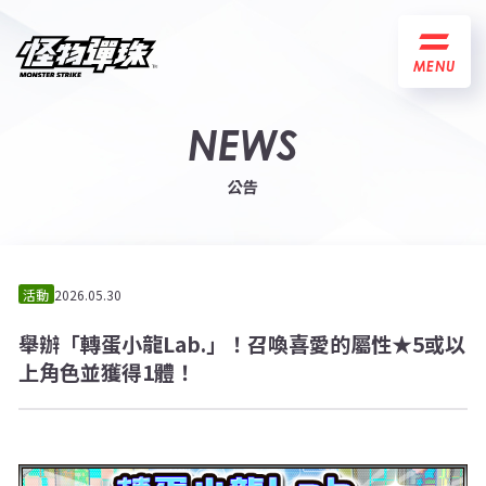
MENU
NEWS
公告
活動
2026.05.30
舉辦「轉蛋小龍Lab.」！召喚喜愛的屬性★5或以
上角色並獲得1體！