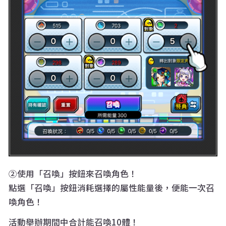
②使用「召喚」按鈕來召喚角色！
點選「召喚」按鈕消耗選擇的屬性能量後，便能一次召
喚角色！
活動舉辦期間中合計能召喚10體！