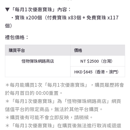
▼「每月1次優惠寶珠」內容：
・寶珠 x200個（付費寶珠 x83個 + 免費寶珠 x117
個）
禮包價格：
購買平台
價格
怪物彈珠網路商店
NT $2500（台灣）
HKD $645（香港・澳門）
＊每月能購買1次「每月1次優惠寶珠」，購買履歷將會
於每月首日的 00:00重置。
＊「每月1次優惠寶珠」為「怪物彈珠網路商店」網頁
儲值平台的限定商品，無法於其他平台購買。
＊購買後有可能不會立即反映，請稍候。
＊「每月1次優惠寶珠」在購買後無法進行取消或退還