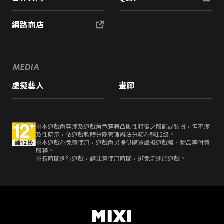
網路商店
MEDIA
虛擬藝人
畫廊
※本遊戲內容涉及遊戲角色穿著凸顯性特徵之服飾或裝扮，但不涉
及性暗示，依遊戲軟體分際管理辦法分類為輔12級。
※本遊戲為免費使用，遊戲內另提供購買虛擬遊戲幣、物品等付費
服務。
※長時間進行遊戲，請注意使用時間，避免沉迷於遊戲。