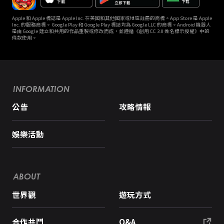
Apple 和 Apple 標誌是 Apple Inc. 在美國和其他國家或地區註冊的商標。App Store 是 Apple
Inc. 的服務商標。 Google Play 和 Google Play 標誌均為 Google LLC 的商標。Android 機器人
是由 Google 建立和共用的作品重製或修改而成，並遵循《創用 CC 3.0 姓名標示授權》中的
條款使用。
INFORMATION
公告
攻略情報
娛樂活動
ABOUT
世界觀
遊玩方式
合作共鬥
Q&A