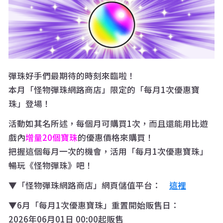
彈珠好手們最期待的時刻來臨啦！
本月「怪物彈珠網路商店」限定的「每月1次優惠寶
珠」登場！
活動如其名所述，
每個月可購買1次，
而且還
能用比遊
戲內
增量20個寶珠
的優惠價格來購買！
把握這個每月一次的機會，活用「每月1次優惠寶珠」
暢玩《怪物彈珠》吧！
▼「怪物彈珠網路商店」網頁儲值平台：
這裡
▼6月「每月1次優惠寶珠」重置開始販售日：
2026年06月01日 00:00起販售