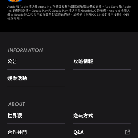
Apple 和 Apple 標誌是 Apple Inc. 在美國和其他國家或地區註冊的商標。App Store 是 Apple
Inc. 的服務商標。 Google Play 和 Google Play 標誌均為 Google LLC 的商標。Android 機器人
是由 Google 建立和共用的作品重製或修改而成，並遵循《創用 CC 3.0 姓名標示授權》中的
條款使用。
INFORMATION
公告
攻略情報
娛樂活動
ABOUT
世界觀
遊玩方式
合作共鬥
Q&A