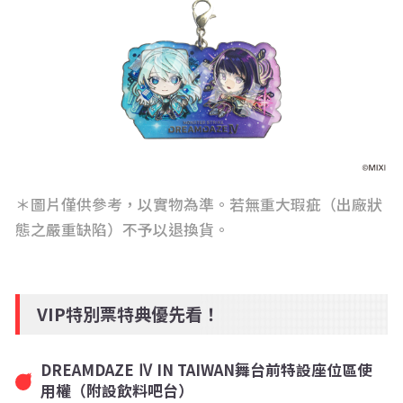
＊圖片僅供參考，以實物為準。若無重大瑕疵（出廠狀
態之嚴重缺陷）不予以退換貨。
VIP特別票特典優先看！
DREAMDAZE Ⅳ IN TAIWAN舞台前特設座位區使
用權（附設飲料吧台）