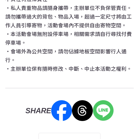
・私人貴重物品請隨身攜帶，主辦單位不負保管責任。
請勿攜帶過大的背包、物品入場，超過一定尺寸將由工
作人員引導寄物，活動會場內不提供自由寄物空間。
・本活動會場無附設停車場，相關需求請自行尋找付費
停車場。
・會場外為公共空間，請勿佔據地板空間影響行人通
行。
・主辦單位保有隨時修改、中斷、中止本活動之權利。
SHARE