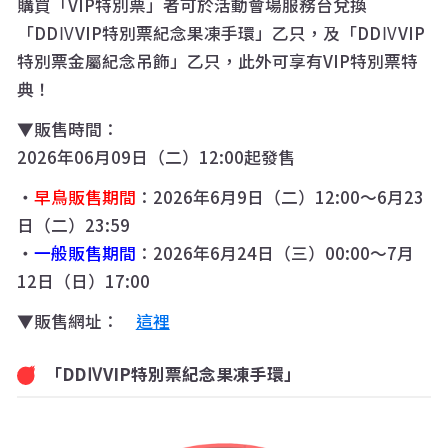
購買「VIP特別票」者可於活動會場服務台兌換
「DDⅣVIP特別票紀念果凍手環」乙只，及「DDⅣVIP
特別票金屬紀念吊飾」乙只，此外可享有VIP特別票特
典！
▼販售時間：
2026年06月09日（二）12:00起發售
・
早鳥販售期間
：2026年6月9日（二）12:00～6月23
日（二）23:59
・
一般販售期間
：2026年6月24日（三）00:00～7月
12日（日）17:00
▼販售網址：
這裡
「DDⅣVIP特別票紀念果凍手環」