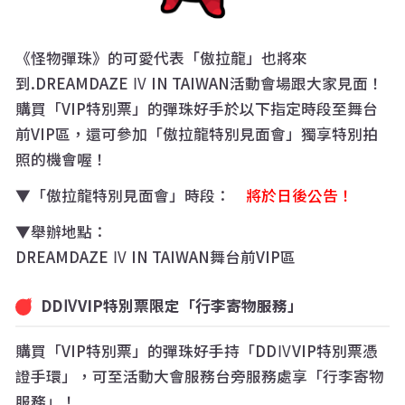
《怪物彈珠》的可愛代表「傲拉龍」也將來
到.DREAMDAZE Ⅳ IN TAIWAN活動會場跟大家見面！
購買「VIP特別票」的彈珠好手於以下指定時段至舞台
前VIP區，還可參加「傲拉龍特別見面會」獨享特別拍
照的機會喔！
▼
「傲拉龍特別見面會」時段：
將於日後公告！
▼
舉辦地點：
DREAMDAZE Ⅳ IN TAIWAN舞台前VIP區
DDⅣVIP特別票限定「行李寄物服務」
購買「VIP特別票」的彈珠好手持「DDⅣVIP特別票憑
證手環」，可至活動大會服務台旁服務處享「行李寄物
服務」！