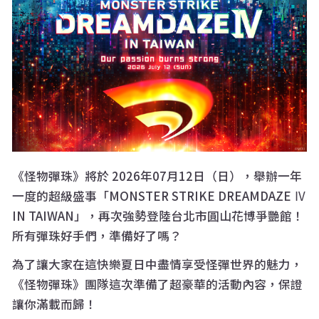
《怪物彈珠》將於 2026年07月12日（日），舉辦一年
一度的超級盛事「MONSTER STRIKE DREAMDAZE Ⅳ
IN TAIWAN」，再次強勢登陸台北市圓山花博爭艷館！
所有彈珠好手們，準備好了嗎？
為了讓大家在這快樂夏日中盡情享受怪彈世界的魅力，
《怪物彈珠》團隊這次準備了超豪華的活動內容，保證
讓你滿載而歸！