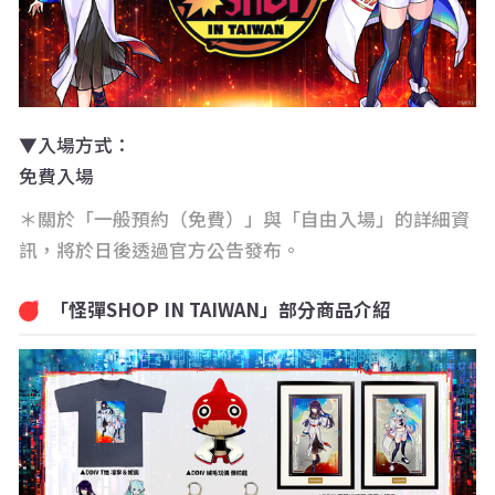
▼
入場方式：
免費入場
＊關於「一般預約（免費）」與「自由入場」的詳細資
訊，將於日後透過官方公告發布。
「怪彈SHOP IN TAIWAN」部分商品介紹