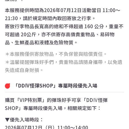
本服務提供時間為2026年07月12日活動當日 11:00～
21:30，請於規定時間內取回寄放之行李。
寄放行李物品長寬高的總和不得超過 160 公分，重量不
可超過 20公斤，亦不供寄存高價貴重物品、易碎物
品、生鮮產品和液體及危險物質。
＊本服務僅供寄放物品，不負保管與賠償責任。
＊溫馨提醒彈珠好手們，貴重物品請隨身攜帶，以免遺
失造成自身財損。
「DDⅣ怪彈SHOP」專屬時段優先入場
購買「VIP特別票」的彈珠好手可享「DDⅣ怪彈
SHOP」專屬時段優先入場，相關規定如下：
▼
優先入場時段：
2026年07月12日（日）11:00～14:00