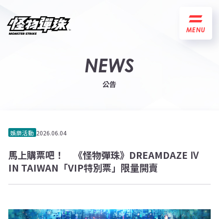
MENU
NEWS
公告
娛樂活動
2026.06.04
馬上購票吧！ 《怪物彈珠》DREAMDAZE Ⅳ
IN TAIWAN「VIP特別票」限量開賣