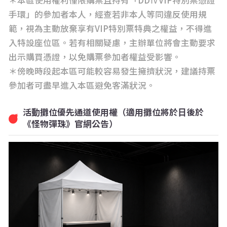
手環」的參加者本人，經查若非本人等同違反使用規
範，視為主動放棄享有VIP特別票特典之權益，不得進
入特設座位區。若有相關疑慮，主辦單位將會主動要求
出示購買憑證，以免購票參加者權益受影響。
＊傍晚時段起本區可能較容易發生擁擠狀況，建議持票
參加者可盡早進入本區避免客滿狀況。
活動攤位優先通道使用權（適用攤位將於日後於
《怪物彈珠》官網公告）