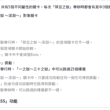
」共有5個不同屬性的關卡，每次「禁忌之獄」舉辦時都會有其中3個
獄 〜深淵〜」對象關卡
動舉行時，「禁忌之獄 〜深淵〜」的登場關卡也不一樣。
哪個登場關卡開始挑戰。
」關卡中不會掉落Boss。
〜」獎勵：
舉行時，「一之獄～三十之獄」中可以跳過25個樓層
獄 〜深淵〜」關卡中，只要成功挑戰任何一個也可得到獎勵。
者」的身分成功挑戰時也能得到獎勵。
活動舉辦時，可以跳過的樓層都不一樣。
SS」功能