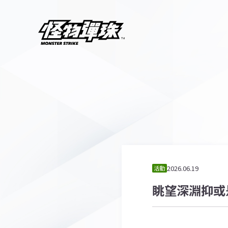
2026.06.19
活動
眺望深淵抑或