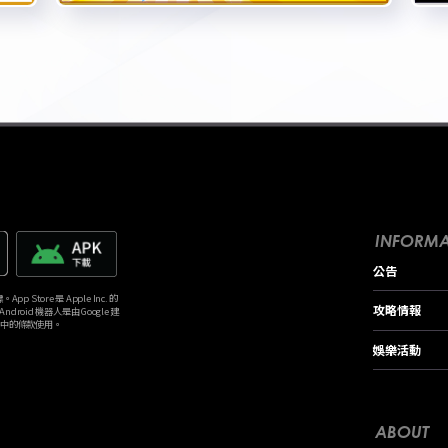
INFORMA
公告
p Store 是 Apple Inc. 的
攻略情報
。Android 機器人是由 Google 建
》中的條款使用。
娛樂活動
ABOUT