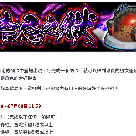
在特定的關卡中登場出現，每完成一個關卡，就可以得到珍貴的初次通
手邊角色的大好機會！
是超高難易度，歡迎對自己的實力有自信的彈珠好手來挑戰！
00〜07月08日 11:59
條件（完成以下任何一項即可）：
轟絕」冒險突破1種或以上
爆絕」冒險突破5種或以上