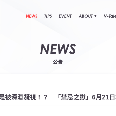
NEWS
TIPS
EVENT
ABOUT
V-Tal
NEWS
公告
是被深淵凝視！？ 「禁忌之獄」6月21