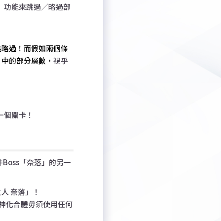
」功能來跳過／略過部
能略過！而假如兩個條
」中的部分層數，
視乎
一個關卡！
Boss「奈落」的另一
人 奈落
」！
行神化合體毋須使用任何