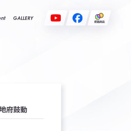
ent
GALLERY
網路商店
日地府鼓動