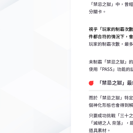
「禁忌之獄」中，曾經
分關卡。
視乎「玩家的制霸次
件都合符的情況下，
玩家的制霸次數，最多
未制霸「禁忌之獄」的
使用「PASS」功能
「禁忌之獄」最
而於「禁忌之獄」特定
個神化形態也會得到
只要成功挑戰「三十
「滅絕之人 奈落」，
道具素材。