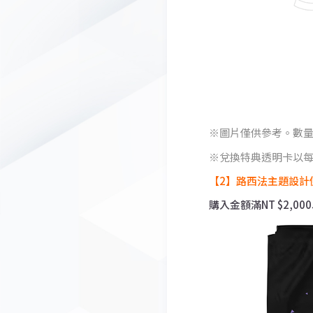
圖片僅供參考。數
兌換特典透明卡以每
【2】路西法主題設計
購入金額滿NT $2,