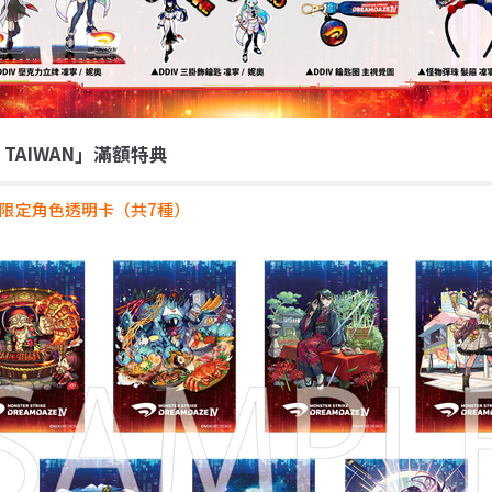
N TAIWAN」滿額特典
 Ⅳ 限定角色透明卡（共7種）