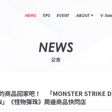
NEWS
TIPS
EVENT
ABOUT
V-Tal
NEWS
公告
品回家吧！ 「MONSTER STRIKE DR
IWAN」《怪物彈珠》周邊商品快閃店