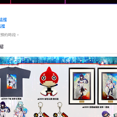
這裡
這裡
台預約時段。
紹