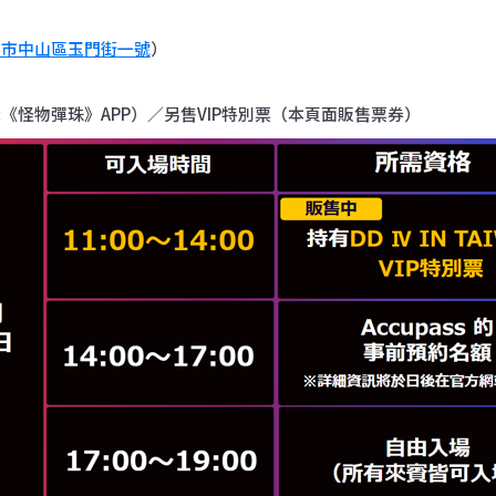
北市中山區玉門街一號
）
《怪物彈珠》APP）／另售VIP特別票（本頁面販售票券）