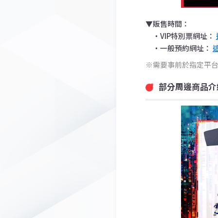
▼販售時間：
・VIP特別票網址：
・一般預約網址：
需要事前於指定平
部分周邊商品介