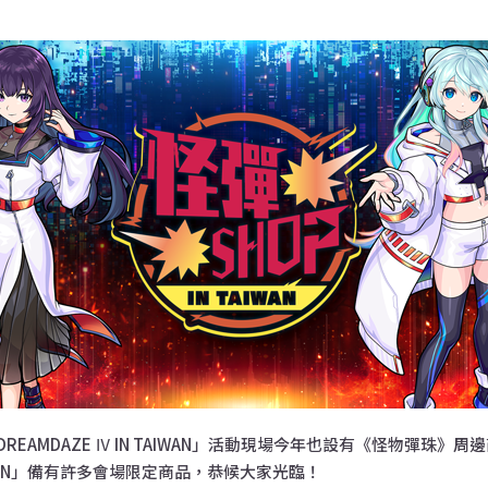
KE DREAMDAZE Ⅳ IN TAIWAN」活動現場今年也設有《怪物彈珠》
AIWAN」備有許多會場限定商品，恭候大家光臨！