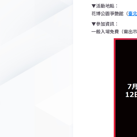
▼活動地點：
花博公園爭艷館（
臺
▼參加資訊：
一般入場免費（需出示