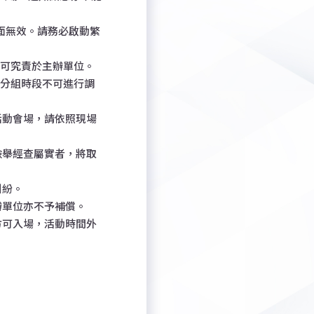
圖畫面無效。請務必啟動繁
不可究責於主辦單位。
，分組時段不可進行調
活動會場，請依照現場
檢舉經查屬實者，將取
糾紛。
辦單位亦不予補償。
者方可入場，活動時間外