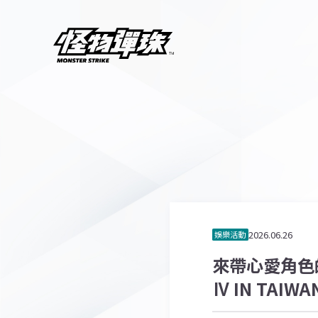
2026.06.26
娛樂活動
來帶心愛角色的商
Ⅳ IN TA