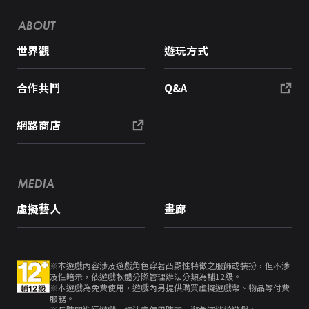
ABOUT
世界觀
遊玩方式
合作共鬥
Q&A
網路商店
MEDIA
虛擬藝人
畫廊
※本遊戲內容涉及遊戲角色穿著凸顯性特徵之服飾或裝扮，但不涉
及性暗示，依遊戲軟體分際管理辦法分類為輔12級。
※本遊戲為免費使用，遊戲內另提供購買虛擬遊戲幣、物品等付費
服務。