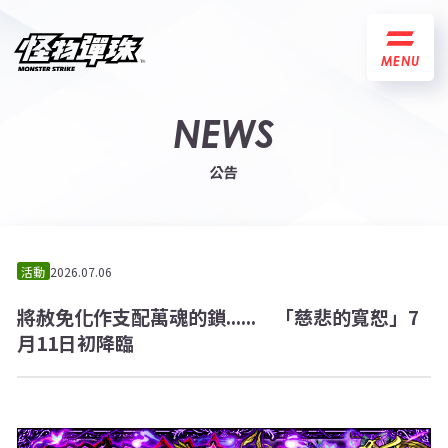
MENU
NEWS
公告
活動
2026.07.06
將赦免化作支配萬魂的鎖...... 「慈悲的寬恕」7
月11日初降臨