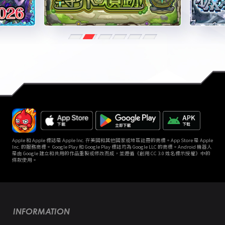
Apple 和 Apple 標誌是 Apple Inc. 在美國和其他國家或地區註冊的商標。App Store 是 Apple
Inc. 的服務商標。 Google Play 和 Google Play 標誌均為 Google LLC 的商標。Android 機器人
是由 Google 建立和共用的作品重製或修改而成，並遵循《創用 CC 3.0 姓名標示授權》中的
條款使用。
INFORMATION