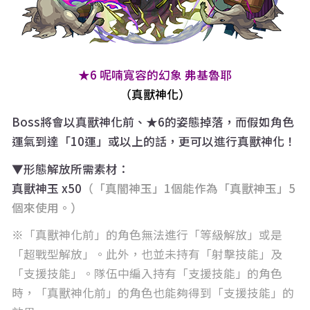
★6 呢喃寬容的幻象 弗基魯耶
（真獸神化）
Boss將會以真獸神化前、★6的姿態掉落，而假如角色
運氣到達「10運」或以上的話，更可以進行真獸神化！
▼形態解放所需素材：
真獸神玉 x50
（「真闇神玉」1個能作為「真獸神玉」5
個來使用。）
「真獸神化前」的角色無法進行「等級解放」或是
「超戰型解放」。此外，也並未持有「射擊技能」及
「支援技能」。隊伍中編入持有「支援技能」的角色
時，「真獸神化前」的角色也能夠得到「支援技能」的