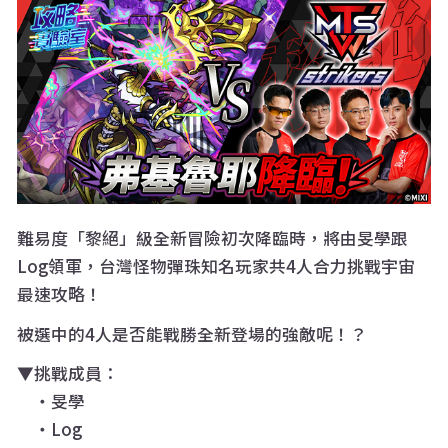
難易度「黎絕」級全新冒險初次降臨時，將由旻學跟
Log領軍，台灣怪物彈珠知名玩家共4人合力挑戰宇宙
最速攻略！
被選中的4人是否能戰勝全新登場的強敵呢！？
▼挑戰成員：
・旻學
・Log