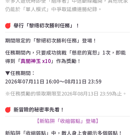
多人遊玩時即使「組隊者」中途斷線離開，其他玩家
仍能於「單人模式」中爭取延續連勝紀錄。
舉行「黎絕初次勝利任務」！
期間限定的「黎絕初次勝利任務」登場！
任務期間內，只要成功挑戰「慈悲的寬恕」1次，即能
得到「
真闇神玉 x10
」作為獎勵！
▼任務期間：
2026年07月11日 16:00〜08月11日 23:59
任務獎勵的領取期限至2026年08月13日 23:59為止。
新冒險的秘密率先看！
【新陷阱「收縮弱點」登場】
新陷阱「收縮弱點」中，敵人身上會顯示多個弱點！