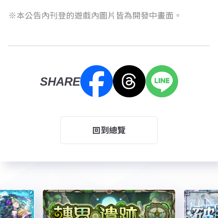
本公告內刊登的遊戲內圖片皆為開發中畫面。
SHARE
回到總覽