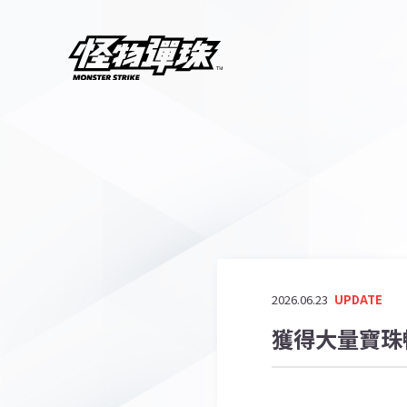
2026.06.23
UPDATE
獲得大量寶珠