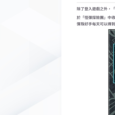
除了登入遊戲之外，
於「怪彈探險團」中收
彈珠好手每天可以得