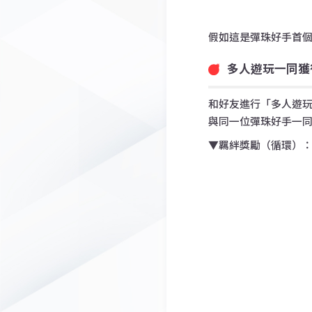
假如這是彈珠好手首個
多人遊玩一同獲
和好友進行「多人遊
與同一位彈珠好手一同
▼羈絆獎勵（循環）