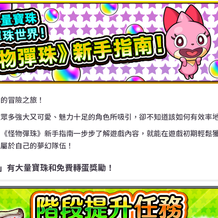
》的冒險之旅！
被眾多強大又可愛、魅力十足的角色所吸引，卻不知道該如何有效率
篇《怪物彈珠》新手指南一步步了解遊戲內容，就能在遊戲初期輕鬆
建屬於自己的夢幻隊伍！
」有大量寶珠和免費轉蛋獎勵！