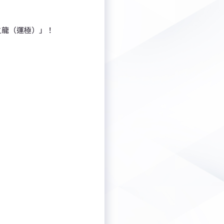
之龍（運極）」！