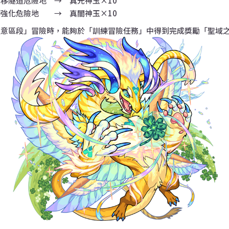
移隧道危險地 → 真光神玉×10
強化危險地 → 真闇神玉×10
注意區段」冒險時，能夠於「訓練冒險任務」中得到完成獎勵「聖域