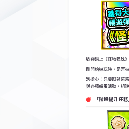
歡迎踏上《怪物彈珠
剛開始遊玩時，是否
別擔心！只要跟著這
與各種轉蛋活動，組
「階段提升任務