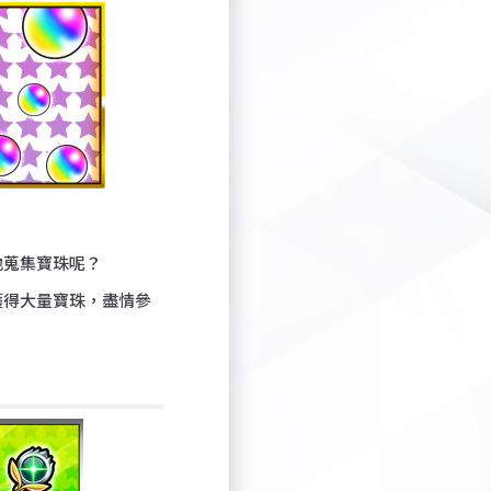
地蒐集寶珠呢？
獲得大量寶珠，盡情參