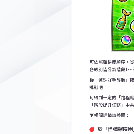
可依照難易度順序，
各級別皆分為階段1～
從「彈珠好手導航」確
挑戰吧！
每得到一定的「路程
「階段提升任務」中共
▼相關詳情請參閱
於「怪彈探險團