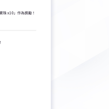
珠 x10」作為獎勵！
！