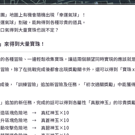
險團」地圖上有機會隨機出現「幸運氣球」！
幸運氣球」割破，能夠得到各種珍貴的道具。
一口氣得到大量寶珠也說不定？
」來得到大量寶珠！
》的各種冒險、一邊輕鬆收集寶珠，讓這兩個願望同時實現的應該就
冒險，除了在挑戰完成後都會出現獎勵關卡外，還可以得到「寶珠 x2
版本更新完成後，「訓練冒險」追加新冒險及任務，「初次過關獎勵」中能
險」追加的新任務，完成的話可以得到各屬性「真獸神玉」的珍貴獎
造區塊危險地 → 真紅神玉×10
升區塊危險地 → 真蒼神玉×10
動攻擊危險地 → 真碧神玉×10