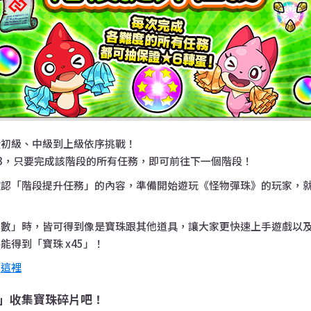
從初級、中級到上級依序挑戰！
3，只要完成該階段的所有任務，即可前往下一個階段！
認「階段提升任務」的內容，準備開始遊玩《怪物彈珠》的玩家，就
點數」時，皆可得到像是寶珠跟其他道具，讓大家更快速上手遊戲以
能得到「寶珠 x45」！
：
這裡
」收集寶珠碎片吧！