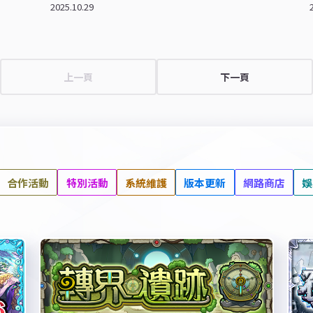
2025.10.29
上一頁
下一頁
合作活動
特別活動
系統維護
版本更新
網路商店
娛