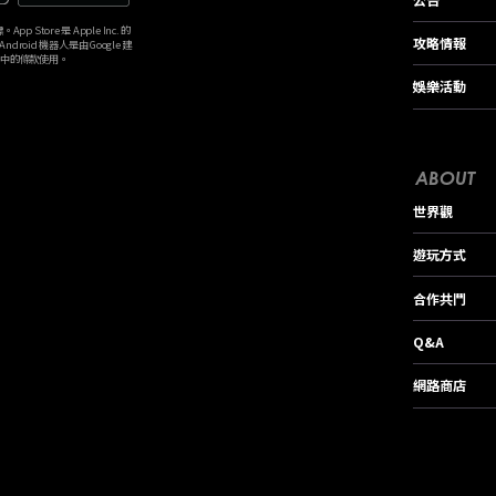
p Store 是 Apple Inc. 的
攻略情報
。Android 機器人是由 Google 建
》中的條款使用。
娛樂活動
ABOUT
世界觀
遊玩方式
合作共鬥
Q&A
網路商店