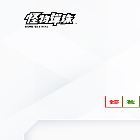
全部
活動