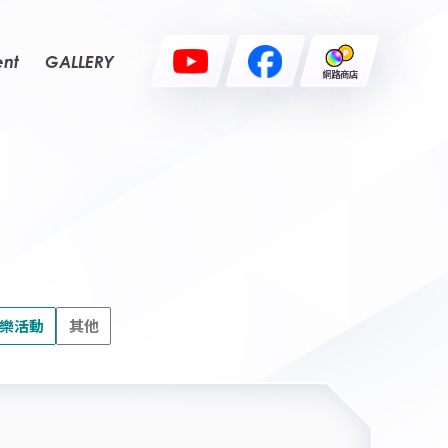
ent
GALLERY
網路商店
樂活動
其他