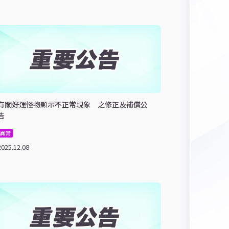
有關好運怪物顯示不正常現象 之修正及補償公
告
異常
2025.12.08