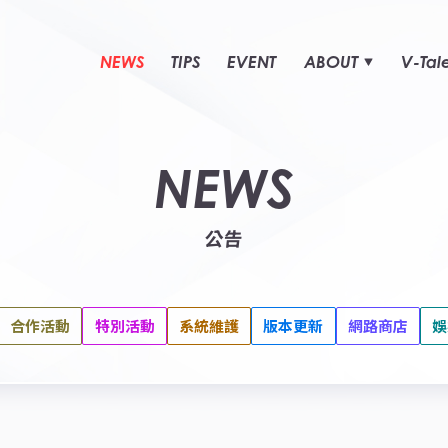
NEWS
TIPS
EVENT
ABOUT
V-Tal
NEWS
公告
合作活動
特別活動
系統維護
版本更新
網路商店
娛