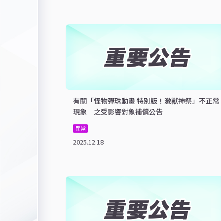
有關「怪物彈珠動畫 特別版！激獸神祭」不正常
現象 之受影響對象補償公告
異常
2025.12.18