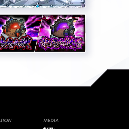
TION
MEDIA
虛擬藝人