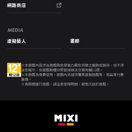
網路商店
MEDIA
虛擬藝人
畫廊
※本遊戲內容涉及遊戲角色穿著凸顯性特徵之服飾或裝扮，但不涉
及性暗示，依遊戲軟體分際管理辦法分類為輔12級。
※本遊戲為免費使用，遊戲內另提供購買虛擬遊戲幣、物品等付費
服務。
※長時間進行遊戲，請注意使用時間，避免沉迷於遊戲。