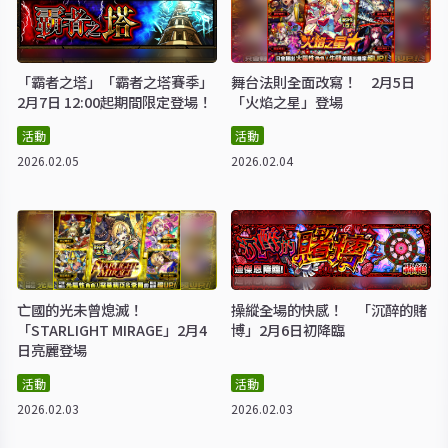
「霸者之塔」「霸者之塔賽季」
舞台法則全面改寫！ 2月5日
2月7日 12:00起期間限定登場！
「火焰之星」登場
活動
活動
2026.02.05
2026.02.04
亡國的光未曾熄滅！
操縱全場的快感！ 「沉醉的賭
「STARLIGHT MIRAGE」2月4
博」2月6日初降臨
日亮麗登場
活動
活動
2026.02.03
2026.02.03