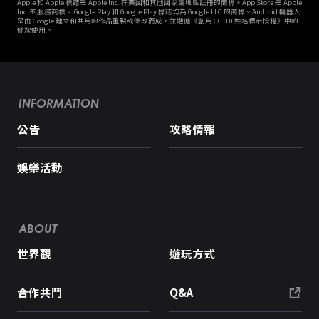
Apple 和 Apple 標誌是 Apple Inc. 在美國和其他國家或地區註冊的商標。App Store 是 Apple
Inc. 的服務商標。 Google Play 和 Google Play 標誌均為 Google LLC 的商標。Android 機器人
是由 Google 建立和共用的作品重製或修改而成，並遵循《創用 CC 3.0 姓名標示授權》中的
條款使用。
INFORMATION
公告
攻略情報
娛樂活動
ABOUT
世界觀
遊玩方式
合作共鬥
Q&A